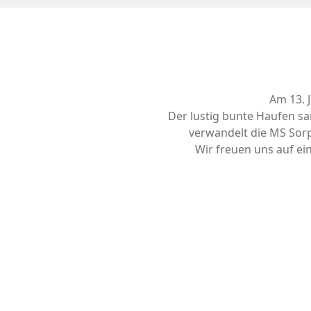
Am 13. 
Der lustig bunte Haufen s
verwandelt die MS Sorp
Wir freuen uns auf e