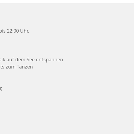
is 22:00 Uhr.
Musik auf dem See entspannen
rts zum Tanzen
r,