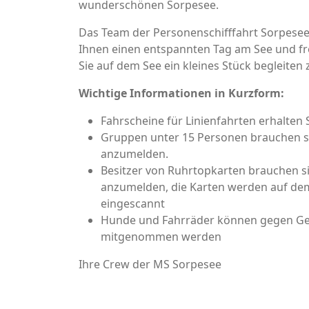
wunderschönen Sorpesee.
Das Team der Personenschifffahrt Sorpese
Ihnen einen entspannten Tag am See und fre
Sie auf dem See ein kleines Stück begleiten 
Wichtige Informationen in Kurzform:
Fahrscheine für Linienfahrten erhalten 
Gruppen unter 15 Personen brauchen si
anzumelden.
Besitzer von Ruhrtopkarten brauchen si
anzumelden, die Karten werden auf dem
eingescannt
Hunde und Fahrräder können gegen Geb
mitgenommen werden
Ihre Crew der MS Sorpesee