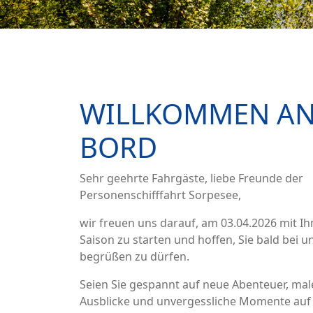
WILLKOMMEN A
BORD
Sehr geehrte Fahrgäste, liebe Freunde der
Personenschifffahrt Sorpesee,
wir freuen uns darauf, am 03.04.2026 mit Ih
Saison zu starten und hoffen, Sie bald bei u
begrüßen zu dürfen.
Seien Sie gespannt auf neue Abenteuer, mal
Ausblicke und unvergessliche Momente au