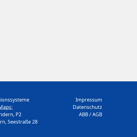
ationssysteme
Impressum
Maps:
Datenschutz
ndern, P2
ABB / AGB
rn, Seestraße 28