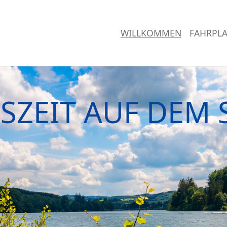
WILLKOMMEN
FAHRPLA
SZEIT AUF DEM 