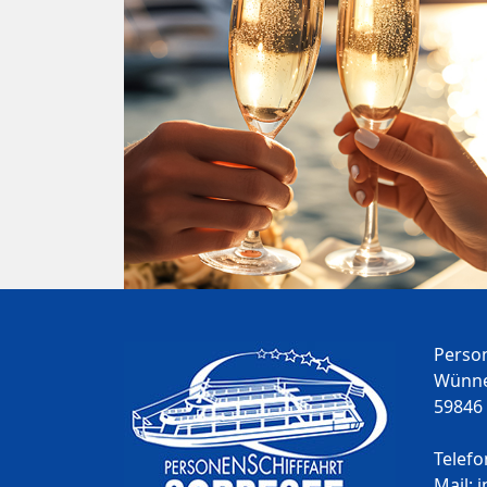
Person
Wünne
59846
Telefo
Mail: