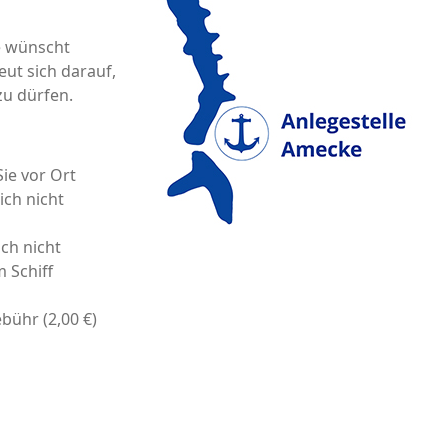
e wünscht
ut sich darauf,
zu dürfen.
Sie vor Ort
ch nicht
ch nicht
 Schiff
ühr (2,00 €)